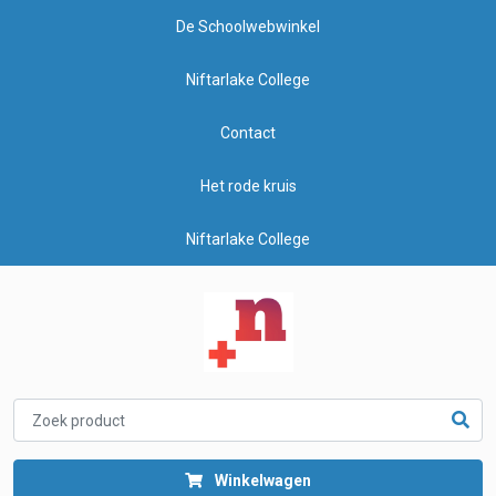
De Schoolwebwinkel
Niftarlake College
Contact
Het rode kruis
Niftarlake College
Winkelwagen