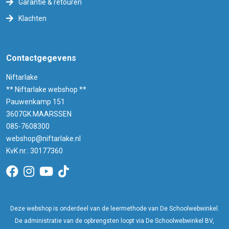
Garantie & retouren
Klachten
Contactgegevens
Niftarlake
** Niftarlake webshop **
Pauwenkamp 151
3607GK MAARSSEN
085-7608300
webshop@niftarlake.nl
KvK nr.: 30177360
Deze webshop is onderdeel van de leermethode van De Schoolwebwinkel.
De administratie van de opbrengsten loopt via De Schoolwebwinkel BV,