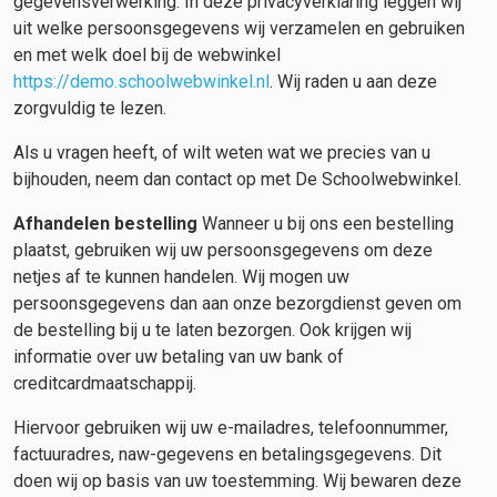
gegevensverwerking. In deze privacyverklaring leggen wij
uit welke persoonsgegevens wij verzamelen en gebruiken
en met welk doel bij de webwinkel
https://demo.schoolwebwinkel.nl
. Wij raden u aan deze
zorgvuldig te lezen.
Als u vragen heeft, of wilt weten wat we precies van u
bijhouden, neem dan contact op met De Schoolwebwinkel.
Afhandelen bestelling
Wanneer u bij ons een bestelling
plaatst, gebruiken wij uw persoonsgegevens om deze
netjes af te kunnen handelen. Wij mogen uw
persoonsgegevens dan aan onze bezorgdienst geven om
de bestelling bij u te laten bezorgen. Ook krijgen wij
informatie over uw betaling van uw bank of
creditcardmaatschappij.
Hiervoor gebruiken wij uw e-mailadres, telefoonnummer,
factuuradres, naw-gegevens en betalingsgegevens. Dit
doen wij op basis van uw toestemming. Wij bewaren deze