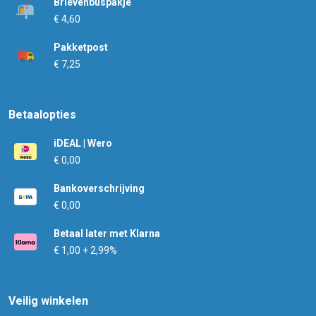
Brievenbuspakje
€ 4,60
Pakketpost
€ 7,25
Betaalopties
iDEAL | Wero
€ 0,00
Bankoverschrijving
€ 0,00
Betaal later met Klarna
€ 1,00 + 2,99%
Veilig winkelen