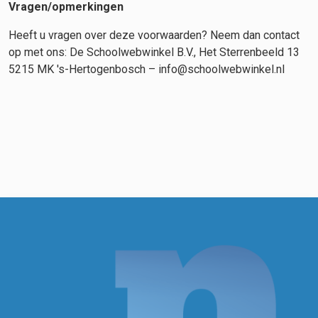
Vragen/opmerkingen
Heeft u vragen over deze voorwaarden? Neem dan contact
op met ons: De Schoolwebwinkel B.V., Het Sterrenbeeld 13
5215 MK 's-Hertogenbosch – info@schoolwebwinkel.nl