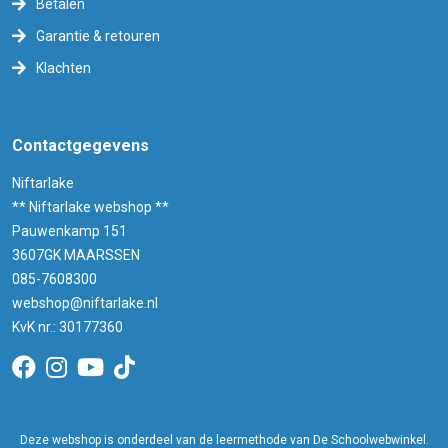
Betalen
Garantie & retouren
Klachten
Contactgegevens
Niftarlake
** Niftarlake webshop **
Pauwenkamp 151
3607GK MAARSSEN
085-7608300
webshop@niftarlake.nl
KvK nr.: 30177360
Deze webshop is onderdeel van de leermethode van De Schoolwebwinkel.