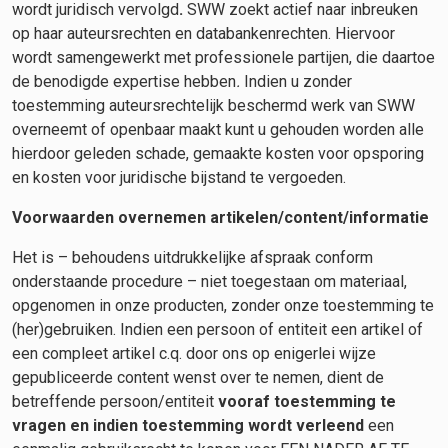
wordt juridisch vervolgd
.
SWW zoekt actief naar inbreuken
op haar auteursrechten en databankenrechten. Hiervoor
wordt samengewerkt met professionele partijen, die daartoe
de benodigde expertise hebben
.
Indien u zonder
toestemming auteursrechtelijk beschermd werk van SWW
overneemt of openbaar maakt kunt u gehouden worden alle
hierdoor geleden schade, gemaakte kosten voor opsporing
en kosten voor juridische bijstand te vergoeden.
Voorwaarden overnemen artikelen/content/informatie
Het is – behoudens uitdrukkelijke afspraak conform
onderstaande procedure – niet toegestaan om materiaal,
opgenomen in onze producten, zonder onze toestemming te
(her)gebruiken. Indien een persoon of entiteit een artikel of
een compleet artikel c.q. door ons op enigerlei wijze
gepubliceerde content wenst over te nemen, dient de
betreffende persoon/entiteit
vooraf toestemming te
vragen en indien toestemming wordt verleend
een