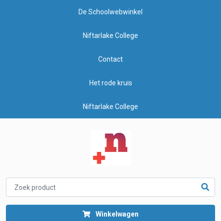
De Schoolwebwinkel
Niftarlake College
Contact
Het rode kruis
Niftarlake College
Winkelwagen