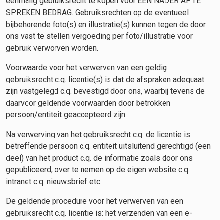
eenmalig gebruiksrecht te kopen voor EEN NADER AF TE
SPREKEN BEDRAG. Gebruiksrechten op de eventueel
bijbehorende foto(s) en illustratie(s) kunnen tegen de door
ons vast te stellen vergoeding per foto/illustratie voor
gebruik verworven worden.
Voorwaarde voor het verwerven van een geldig
gebruiksrecht c.q. licentie(s) is dat de afspraken adequaat
zijn vastgelegd c.q. bevestigd door ons, waarbij tevens de
daarvoor geldende voorwaarden door betrokken
persoon/entiteit geaccepteerd zijn.
Na verwerving van het gebruiksrecht c.q. de licentie is
betreffende persoon c.q. entiteit uitsluitend gerechtigd (een
deel) van het product c.q. de informatie zoals door ons
gepubliceerd, over te nemen op de eigen website c.q.
intranet c.q. nieuwsbrief etc.
De geldende procedure voor het verwerven van een
gebruiksrecht c.q. licentie is: het verzenden van een e-