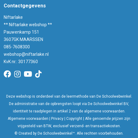
Contactgegevens
Niftarlake
** Niftarlake webshop **
Pauwenkamp 151
3607GK MAARSSEN
085-7608300
webshop@niftarlake.nl
KvK nr.: 30177360
Deze webshop is onderdeel van de leermethode van De Schoolwebwinkel.
De administratie van de opbrengsten loopt via De Schoolwebwinkel BV,
identiteit te raadplegen in artikel 2 van de algemene voorwaarden.
Algemene voorwaarden
|
Privacy
|
Copyright
| Alle genoemde prijzen zijn
vrijgesteld van BTW, exclusief verzend- en transactiekosten.
© Created by De Schoolwebwinkel™. Alle rechten voorbehouden.