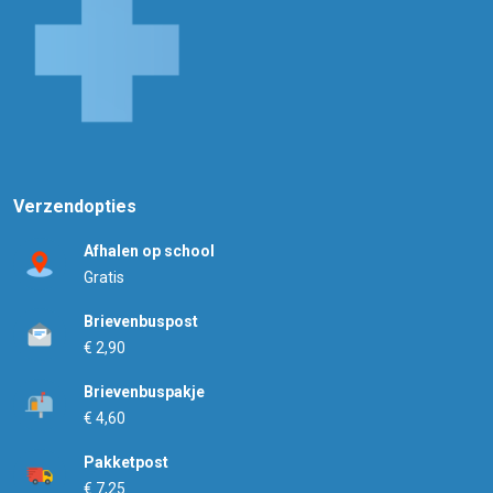
Verzendopties
Afhalen op school
Gratis
Brievenbuspost
€ 2,90
Brievenbuspakje
€ 4,60
Pakketpost
€ 7,25