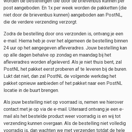
worden de bestellingen die door de brievenbus kunnen per
post aangeboden. En 1x per week worden de pakketten (die
niet door de brievenbus kunnen) aangeboden aan PostNL,
die de verdere verzending verzorgt.
Zodra de bestelling door ons verzonden is, ontvang je een
e-mail. Hierna heb je over het algemeen de bestelling binnen
24 uur op het aangegeven afleveradres. Jouw bestelling kan
op alle dagen behalve op zondag en maandag bij het
afleveradres worden afgeleverd. Als je niet thuis bent, zal
PostNL het pakket eerst proberen af te leveren bij de buren.
Lukt dat niet, dan zal PostNL de volgende werkdag het
pakket opnieuw aanbieden of het pakket naar een PostNL
locatie in de buurt brengen.
Als jouw bestelling niet op voorraad is, nemen we hierover
contact met je op via de e-mail. Uiteraard ontvang je een e-
mail als het bestelde product weer voorradig is en wij tot
verzending kunnen overgaan. Als de bestelling niet volledig
voorradig is, dan wachten we met verzenden totdat de hele