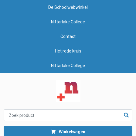
De Schoolwebwinkel
Niftarlake College
Contact
Het rode kruis
Niftarlake College
Winkelwagen