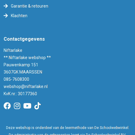
Garantie & retouren
Klachten
Contactgegevens
Niftarlake
** Niftarlake webshop **
Pauwenkamp 151
3607GK MAARSSEN
085-7608300
webshop@niftarlake.nl
KvK nr.: 30177360
Deze webshop is onderdeel van de leermethode van De Schoolwebwinkel.
De administratie van de opbrengsten loopt via De Schoolwebwinkel BV,